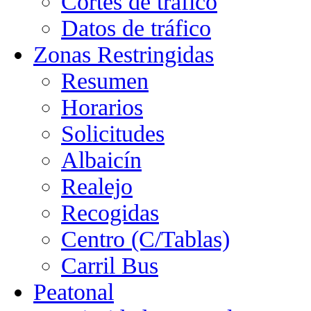
Cortes de tráfico
Datos de tráfico
Zonas Restringidas
Resumen
Horarios
Solicitudes
Albaicín
Realejo
Recogidas
Centro (C/Tablas)
Carril Bus
Peatonal