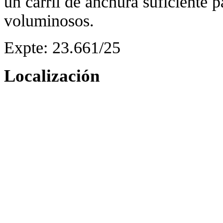
un carril de anchura suficiente p
voluminosos.
Expte: 23.661/25
Localización