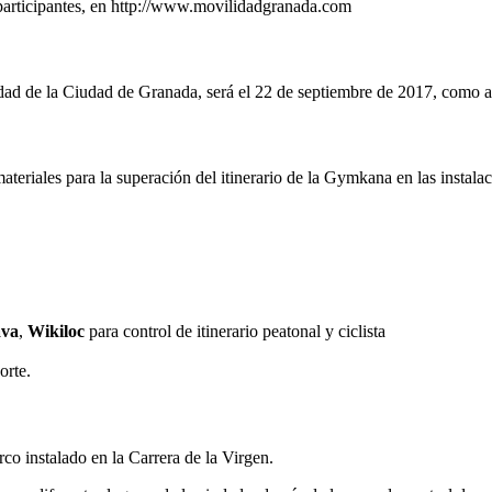
s participantes, en http://www.movilidadgranada.com
lidad de la Ciudad de Granada, será el 22 de septiembre de 2017, como
ateriales para la superación del itinerario de la Gymkana en las instala
ava
,
Wikiloc
para control de itinerario peatonal y ciclista
orte.
rco instalado en la Carrera de la Virgen.