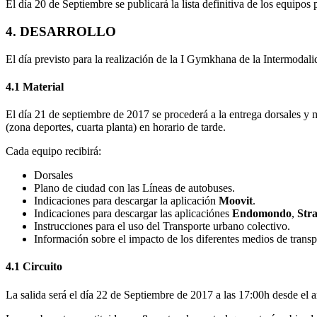
El día 20 de Septiembre se publicará la lista definitiva de los equipo
4. DESARROLLO
El día previsto para la realización de la I Gymkhana de la Intermoda
4.1 Material
El día 21 de septiembre de 2017 se procederá a la entrega dorsales y m
(zona deportes, cuarta planta) en horario de tarde.
Cada equipo recibirá:
Dorsales
Plano de ciudad con las Líneas de autobuses.
Indicaciones para descargar la aplicación
Moovit
.
Indicaciones para descargar las aplicaciónes
Endomondo
,
Str
Instrucciones para el uso del Transporte urbano colectivo.
Información sobre el impacto de los diferentes medios de transp
4.1 Circuito
La salida será el día 22 de Septiembre de 2017 a las 17:00h desde el a