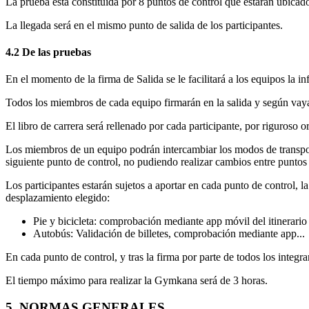
La prueba esta constituida por 8 puntos de control que estarán ubicado
La llegada será en el mismo punto de salida de los participantes.
4.2 De las pruebas
En el momento de la firma de Salida se le facilitará a los equipos la i
Todos los miembros de cada equipo firmarán en la salida y según vayan
El libro de carrera será rellenado por cada participante, por riguroso 
Los miembros de un equipo podrán intercambiar los modos de transporte
siguiente punto de control, no pudiendo realizar cambios entre puntos 
Los participantes estarán sujetos a aportar en cada punto de control, l
desplazamiento elegido:
Pie y bicicleta: comprobación mediante app móvil del itinerario 
Autobús: Validación de billetes, comprobación mediante app...
En cada punto de control, y tras la firma por parte de todos los integra
El tiempo máximo para realizar la Gymkana será de 3 horas.
5. NORMAS GENERALES