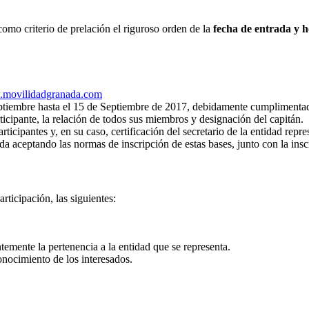
omo criterio de prelación el riguroso orden de la
fecha de entrada y ho
movilidadgranada.com
Septiembre hasta el 15 de Septiembre de 2017, debidamente cumplimenta
ticipante, la relación de todos sus miembros y designación del capitán.
cipantes y, en su caso, certificación del secretario de la entidad repr
da aceptando las normas de inscripción de estas bases, junto con la insc
rticipación, las siguientes:
temente la pertenencia a la entidad que se representa.
onocimiento de los interesados.