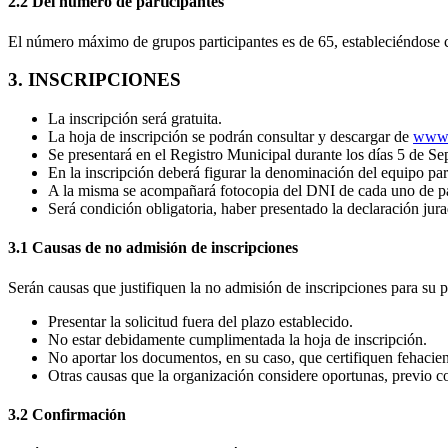
2.2 Del número de participantes
El número máximo de grupos participantes es de 65, estableciéndose c
3. INSCRIPCIONES
La inscripción será gratuita.
La hoja de inscripción se podrán consultar y descargar de
www.
Se presentará en el Registro Municipal durante los días 5 de 
En la inscripción deberá figurar la denominación del equipo par
A la misma se acompañará fotocopia del DNI de cada uno de parti
Será condición obligatoria, haber presentado la declaración jura
3.1 Causas de no admisión de inscripciones
Serán causas que justifiquen la no admisión de inscripciones para su pa
Presentar la solicitud fuera del plazo establecido.
No estar debidamente cumplimentada la hoja de inscripción.
No aportar los documentos, en su caso, que certifiquen fehacien
Otras causas que la organización considere oportunas, previo c
3.2 Confirmación