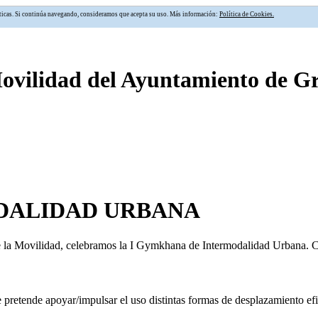
alíticas. Si continúa navegando, consideramos que acepta su uso. Más información:
Política de Cookies.
Movilidad del Ayuntamiento de 
DALIDAD URBANA
 la Movilidad, celebramos la I Gymkhana de Intermodalidad Urbana. Con
retende apoyar/impulsar el uso distintas formas de desplazamiento efic