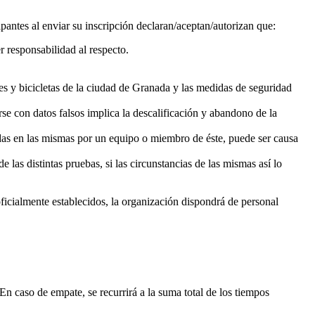
pantes al enviar su inscripción declaran/aceptan/autorizan que:
 responsabilidad al respecto.
nes y bicicletas de la ciudad de Granada y las medidas de seguridad
rse con datos falsos implica la descalificación y abandono de la
adas en las mismas por un equipo o miembro de éste, puede ser causa
 las distintas pruebas, si las circunstancias de las mismas así lo
ficialmente establecidos, la organización dispondrá de personal
n caso de empate, se recurrirá a la suma total de los tiempos