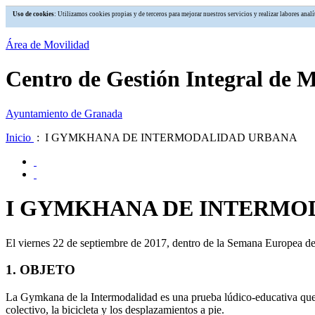
Uso de cookies
: Utilizamos cookies propias y de terceros para mejorar nuestros servicios y realizar labores an
Área de Movilidad
Centro de Gestión Integral de 
Ayuntamiento de Granada
Inicio
: I GYMKHANA DE INTERMODALIDAD URBANA
I GYMKHANA DE INTERMO
El viernes 22 de septiembre de 2017, dentro de la Semana Europea de
1. OBJETO
La Gymkana de la Intermodalidad es una prueba lúdico-educativa que p
colectivo, la bicicleta y los desplazamientos a pie.