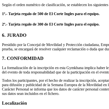
Según el orden numérico de clasificación, se establecen los siguientes
1º.- Tarjeta regalo de 500 de El Corte Ingles para el equipo.
2º.- Tarjeta regalo de 300 de El Corte Ingles para el equipo.
6. JURADO
Presidido por la Concejal de Movilidad y Protección ciudadana, Empr
prueba, se encargará de resolver cualquier reclamación o duda que duran
7. CONFORMIDAD
La formalización de la inscripción en esta Gymkhana implica haber le
del evento de toda responsabilidad que de la participación en el evento
Todos los participantes, por el hecho de realizar la inscripción, acep
para difusión y publicidad de la Semana Europea de la Movilidad en 
Carácter Personal se informa que los datos de carácter personal conteni
sus datos sean incluidos en el fichero.
Localización