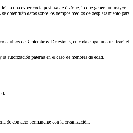
ándola a una experiencia positiva de disfrute, lo que genera un mayor
do, se obtendrán datos sobre los tiempos medios de desplazamiento para
n equipos de 3 miembros. De éstos 3, en cada etapa, uno realizará el
y la autorización paterna en el caso de menores de edad.
ad.
sona de contacto permanente con la organización.