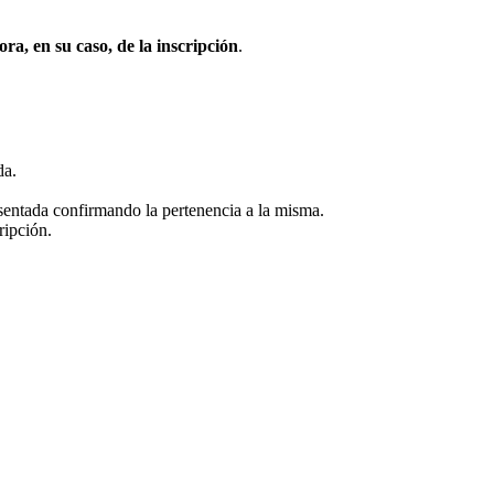
ra, en su caso, de la inscripción
.
da.
esentada confirmando la pertenencia a la misma.
ripción.