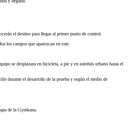
lida y llegada.
cerán el destino para llegar al primer punto de control.
odos los campos que aparezcan en este.
ipo se desplazara en bicicleta, a pie y en autobús urbano hasta el
ación durante el desarrollo de la prueba y según el medio de
 etapa de la Gymkana.