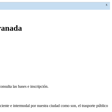
X
Granada
sulta las bases e inscripción.
iente e intermodal por nuestra ciudad como son, el trasporte público