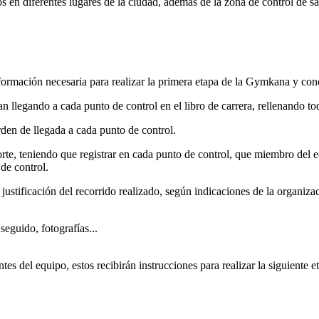
s en diferentes lugares de la ciudad, además de la zona de control de sa
nformación necesaria para realizar la primera etapa de la Gymkana y cono
 llegando a cada punto de control en el libro de carrera, rellenando t
orden de llegada a cada punto de control.
, teniendo que registrar en cada punto de control, que miembro del equ
de control.
a justificación del recorrido realizado, según indicaciones de la organiz
seguido, fotografías...
ntes del equipo, estos recibirán instrucciones para realizar la siguiente