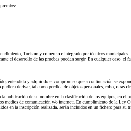
 premios:
endimiento, Turismo y comercio e integrado por técnicos municipales. 
te el desarrollo de las pruebas puedan surgir. En cualquier caso, el fal
ído, entendido y adquirido el compromiso que a continuación se expone
 pudiera derivar, tal como perdida de objetos personales, robo, otras cir
tan la publicación de su nombre en la clasificación de los equipos, en el
los medios de comunicación y/o internet;. En cumplimiento de la Ley O
dos en la inscripción realizada, serán incluidos en un fichero para su t