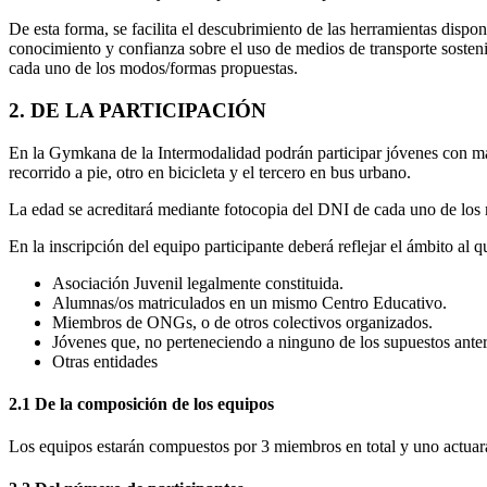
De esta forma, se facilita el descubrimiento de las herramientas dispon
conocimiento y confianza sobre el uso de medios de transporte sostenib
cada uno de los modos/formas propuestas.
2. DE LA PARTICIPACIÓN
En la Gymkana de la Intermodalidad podrán participar jóvenes con más
recorrido a pie, otro en bicicleta y el tercero en bus urbano.
La edad se acreditará mediante fotocopia del DNI de cada uno de los m
En la inscripción del equipo participante deberá reflejar el ámbito al q
Asociación Juvenil legalmente constituida.
Alumnas/os matriculados en un mismo Centro Educativo.
Miembros de ONGs, o de otros colectivos organizados.
Jóvenes que, no perteneciendo a ninguno de los supuestos anteri
Otras entidades
2.1 De la composición de los equipos
Los equipos estarán compuestos por 3 miembros en total y uno actuará