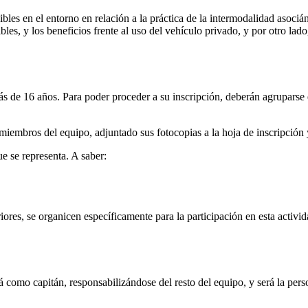
ibles en el entorno en relación a la práctica de la intermodalidad asoci
les, y los beneficios frente al uso del vehículo privado, y por otro la
 de 16 años. Para poder proceder a su inscripción, deberán agruparse e
iembros del equipo, adjuntado sus fotocopias a la hoja de inscripción 
ue se representa. A saber:
ores, se organicen específicamente para la participación en esta activid
 como capitán, responsabilizándose del resto del equipo, y será la per