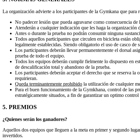
La organización advierte a los participantes de la Gymkana que para r
No padecer lesión que pueda agravarse como consecuencia de la 
Atenderán a cualquier indicación que les haga la organización d
Antes o durante la prueba no podrán consumir ninguna sustancia
Todos aquellos participantes que circulen en bicicleta están ob
legalmente establecidas. Siendo obligatorio el uso de casco de 
Los participantes deberán llevar permanentemente el dorsal asign
prueba de todo el equipo.
Todos los equipos deberán cumplir fielmente lo dispuesto en es
de descalificación total y abandono de la prueba.
Los participantes deberán aceptar el derecho que se reserva la or
requirieran.
Queda terminantemente prohibido
la utilización de cualquier m
Para el buen funcionamiento de la Gymkhana, control de las pru
estratégicamente situados, a fin de garantizar un optimo control 
5. PREMIOS
¿Quienes serán los ganadores?
Aquellos dos equipos que lleguen a la meta en primer y segundo lugar,
invertidos.