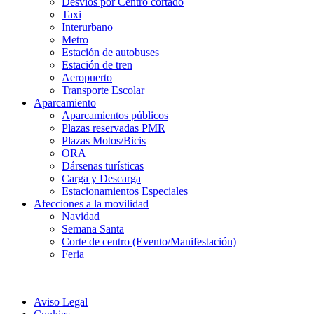
Desvíos por Centro cortado
Taxi
Interurbano
Metro
Estación de autobuses
Estación de tren
Aeropuerto
Transporte Escolar
Aparcamiento
Aparcamientos públicos
Plazas reservadas PMR
Plazas Motos/Bicis
ORA
Dársenas turísticas
Carga y Descarga
Estacionamientos Especiales
Afecciones a la movilidad
Navidad
Semana Santa
Corte de centro (Evento/Manifestación)
Feria
Aviso Legal