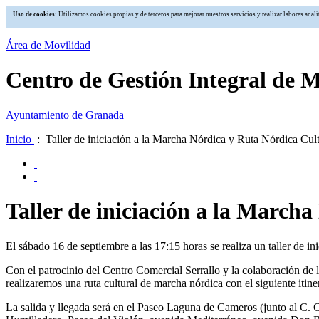
Uso de cookies
: Utilizamos cookies propias y de terceros para mejorar nuestros servicios y realizar labores an
Área de Movilidad
Centro de Gestión Integral de 
Ayuntamiento de Granada
Inicio
: Taller de iniciación a la Marcha Nórdica y Ruta Nórdica Cult
Taller de iniciación a la March
El sábado 16 de septiembre a las 17:15 horas se realiza un taller de i
Con el patrocinio del Centro Comercial Serrallo y la colaboración de 
realizaremos una ruta cultural de marcha nórdica con el siguiente itine
La salida y llegada será en el Paseo Laguna de Cameros (junto al C. C.