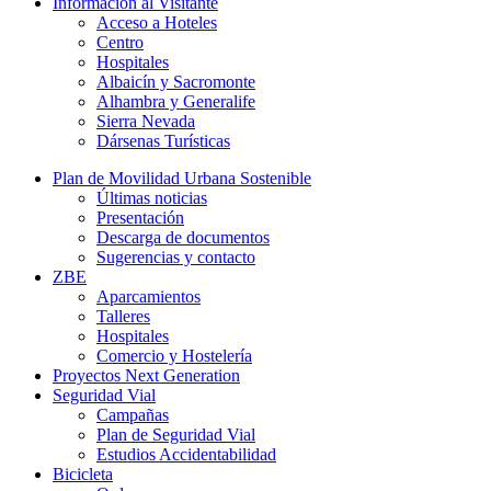
Información al Visitante
Acceso a Hoteles
Centro
Hospitales
Albaicín y Sacromonte
Alhambra y Generalife
Sierra Nevada
Dársenas Turísticas
Plan de Movilidad Urbana Sostenible
Últimas noticias
Presentación
Descarga de documentos
Sugerencias y contacto
ZBE
Aparcamientos
Talleres
Hospitales
Comercio y Hostelería
Proyectos Next Generation
Seguridad Vial
Campañas
Plan de Seguridad Vial
Estudios Accidentabilidad
Bicicleta