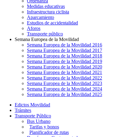
Ordenanza
Medidas educativas
Infraestructura ciclista
Aparcamiento
Estudios de accidentalidad
Aforos
Transporte público
Semana Europea de la Movilidad
Semana Europea de la Movilidad 2016
Semana Europea de la Movilidad 2017
Semana Europea de la Movilidad 2018
Semana Europea de la Movilidad 2019
Semana Europea de la Movilidad 2020
Semana Europea de la Movilidad 2021
Semana Europea de la Movilidad 2022
Semana Europea de la Movilidad 2023
Semana Europea de la Movilidad 2024
Semana Europea de la Movilidad 2025
Edictos Movilidad
Trámites
Transporte Público
Bus Urbano
Tarifas y bonos
Planificador de rutas