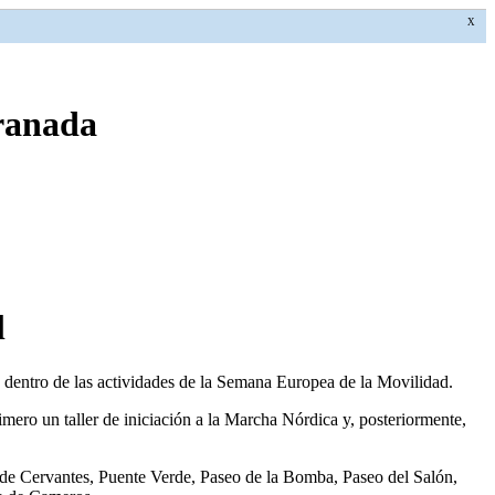
X
Granada
l
l, dentro de las actividades de la Semana Europea de la Movilidad.
mero un taller de iniciación a la Marcha Nórdica y, posteriormente,
ida de Cervantes, Puente Verde, Paseo de la Bomba, Paseo del Salón,