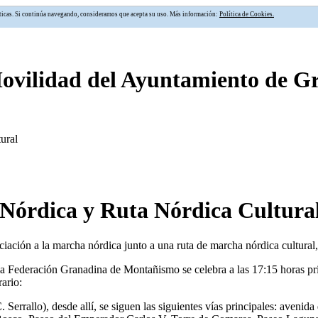
alíticas. Si continúa navegando, consideramos que acepta su uso. Más información:
Política de Cookies.
Movilidad del Ayuntamiento de 
ural
a Nórdica y Ruta Nórdica Cultura
niciación a la marcha nórdica junto a una ruta de marcha nórdica cultura
la Federación Granadina de Montañismo se celebra a las 17:15 horas pri
rario:
 Serrallo), desde allí, se siguen las siguientes vías principales: aven