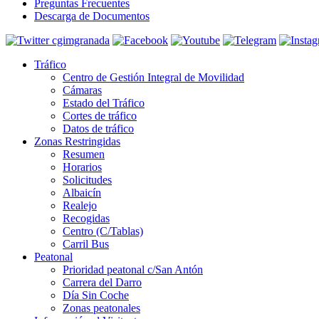
Preguntas Frecuentes
Descarga de Documentos
Tráfico
Centro de Gestión Integral de Movilidad
Cámaras
Estado del Tráfico
Cortes de tráfico
Datos de tráfico
Zonas Restringidas
Resumen
Horarios
Solicitudes
Albaicín
Realejo
Recogidas
Centro (C/Tablas)
Carril Bus
Peatonal
Prioridad peatonal c/San Antón
Carrera del Darro
Día Sin Coche
Zonas peatonales