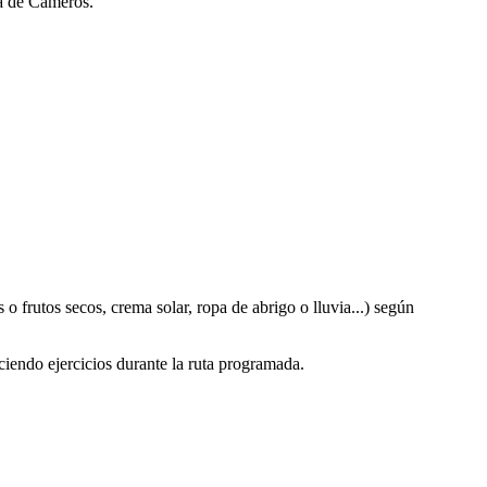
a de Cameros.
o frutos secos, crema solar, ropa de abrigo o lluvia...) según
ciendo ejercicios durante la ruta programada.