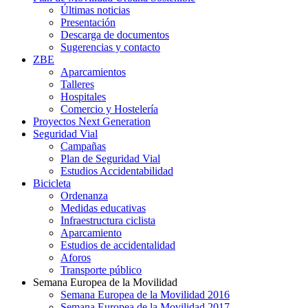
Últimas noticias
Presentación
Descarga de documentos
Sugerencias y contacto
ZBE
Aparcamientos
Talleres
Hospitales
Comercio y Hostelería
Proyectos Next Generation
Seguridad Vial
Campañas
Plan de Seguridad Vial
Estudios Accidentabilidad
Bicicleta
Ordenanza
Medidas educativas
Infraestructura ciclista
Aparcamiento
Estudios de accidentalidad
Aforos
Transporte público
Semana Europea de la Movilidad
Semana Europea de la Movilidad 2016
Semana Europea de la Movilidad 2017