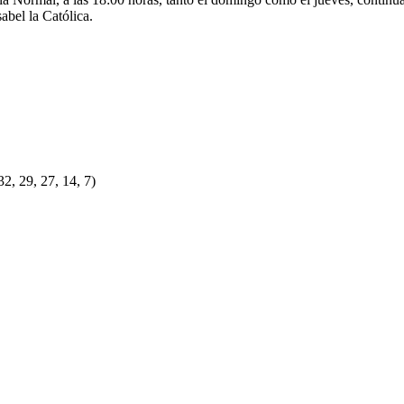
abel la Católica.
2, 29, 27, 14, 7)