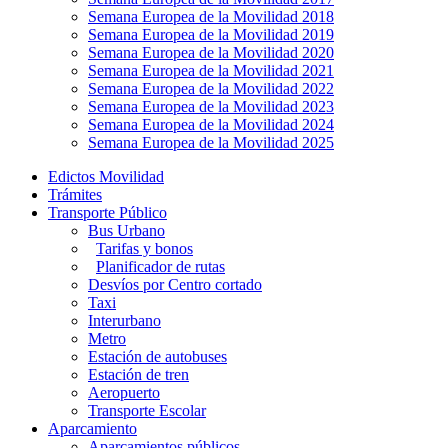
Semana Europea de la Movilidad 2018
Semana Europea de la Movilidad 2019
Semana Europea de la Movilidad 2020
Semana Europea de la Movilidad 2021
Semana Europea de la Movilidad 2022
Semana Europea de la Movilidad 2023
Semana Europea de la Movilidad 2024
Semana Europea de la Movilidad 2025
Edictos Movilidad
Trámites
Transporte Público
Bus Urbano
Tarifas y bonos
Planificador de rutas
Desvíos por Centro cortado
Taxi
Interurbano
Metro
Estación de autobuses
Estación de tren
Aeropuerto
Transporte Escolar
Aparcamiento
Aparcamientos públicos