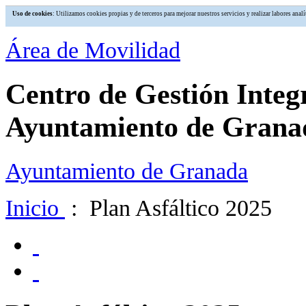
Uso de cookies
: Utilizamos cookies propias y de terceros para mejorar nuestros servicios y realizar labores an
Área de Movilidad
Centro de Gestión Integ
Ayuntamiento de Grana
Ayuntamiento de Granada
Inicio
: Plan Asfáltico 2025