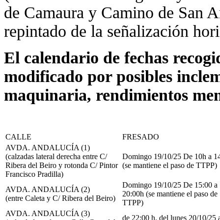
de Camaura y Camino de San Ant
repintado de la señalización hori
El calendario de fechas recogi
modificado por posibles inclem
maquinaria, rendimientos menor
CALLE
FRESADO
AVDA. ANDALUCÍA (1)
(calzadas lateral derecha entre C/
Domingo 19/10/25 De 10h a 1
Ribera del Beiro y rotonda C/ Pintor
(se mantiene el paso de TTPP)
Francisco Pradilla)
Domingo 19/10/25 De 15:00 a
AVDA. ANDALUCÍA (2)
20:00h (se mantiene el paso de
(entre Caleta y C/ Ribera del Beiro)
TTPP)
AVDA. ANDALUCÍA (3)
de 22:00 h. del lunes 20/10/25 