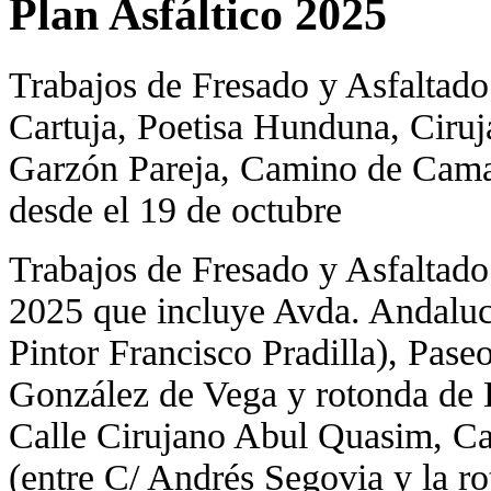
Plan Asfáltico 2025
Trabajos de Fresado y Asfaltad
Cartuja, Poetisa Hunduna, Ciru
Garzón Pareja, Camino de Cam
desde el 19 de octubre
Trabajos de Fresado y Asfalta
2025 que incluye Avda. Andalucía
Pintor Francisco Pradilla), Pase
González de Vega y rotonda de 
Calle Cirujano Abul Quasim, Ca
(entre C/ Andrés Segovia y la 