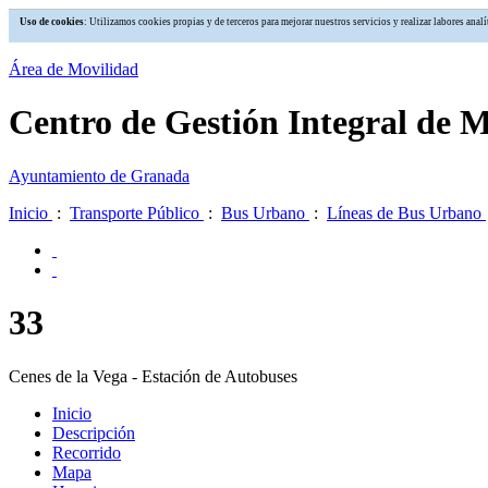
Uso de cookies
: Utilizamos cookies propias y de terceros para mejorar nuestros servicios y realizar labores an
Área de Movilidad
Centro de Gestión Integral de 
Ayuntamiento de Granada
Inicio
:
Transporte Público
:
Bus Urbano
:
Líneas de Bus Urbano
33
Cenes de la Vega - Estación de Autobuses
Inicio
Descripción
Recorrido
Mapa