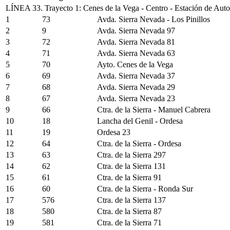
LÍNEA 33. Trayecto 1: Cenes de la Vega - Centro - Estación de Aut
1
73
Avda. Sierra Nevada - Los Pinillos
2
9
Avda. Sierra Nevada 97
3
72
Avda. Sierra Nevada 81
4
71
Avda. Sierra Nevada 63
5
70
Ayto. Cenes de la Vega
6
69
Avda. Sierra Nevada 37
7
68
Avda. Sierra Nevada 29
8
67
Avda. Sierra Nevada 23
9
66
Ctra. de la Sierra - Manuel Cabrera
10
18
Lancha del Genil - Ordesa
11
19
Ordesa 23
12
64
Ctra. de la Sierra - Ordesa
13
63
Ctra. de la Sierra 297
14
62
Ctra. de la Sierra 131
15
61
Ctra. de la Sierra 91
16
60
Ctra. de la Sierra - Ronda Sur
17
576
Ctra. de la Sierra 137
18
580
Ctra. de la Sierra 87
19
581
Ctra. de la Sierra 71