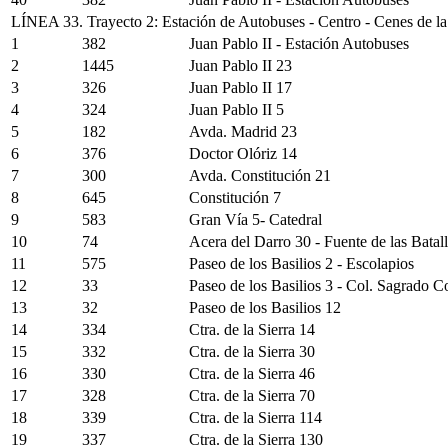
LÍNEA 33. Trayecto 2: Estación de Autobuses - Centro - Cenes de l
1
382
Juan Pablo II - Estación Autobuses
2
1445
Juan Pablo II 23
3
326
Juan Pablo II 17
4
324
Juan Pablo II 5
5
182
Avda. Madrid 23
6
376
Doctor Olóriz 14
7
300
Avda. Constitución 21
8
645
Constitución 7
9
583
Gran Vía 5- Catedral
10
74
Acera del Darro 30 - Fuente de las Batal
11
575
Paseo de los Basilios 2 - Escolapios
12
33
Paseo de los Basilios 3 - Col. Sagrado 
13
32
Paseo de los Basilios 12
14
334
Ctra. de la Sierra 14
15
332
Ctra. de la Sierra 30
16
330
Ctra. de la Sierra 46
17
328
Ctra. de la Sierra 70
18
339
Ctra. de la Sierra 114
19
337
Ctra. de la Sierra 130