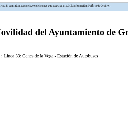
alíticas. Si continúa navegando, consideramos que acepta su uso. Más información:
Política de Cookies.
Movilidad del Ayuntamiento de 
: Línea 33: Cenes de la Vega - Estación de Autobuses