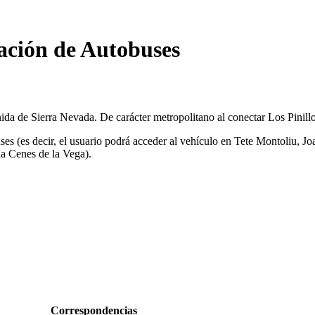
tación de Autobuses
ida de Sierra Nevada. De carácter metropolitano al conectar Los Pinill
uses (es decir, el usuario podrá acceder al vehículo en Tete Montoliu, 
ia Cenes de la Vega).
Correspondencias