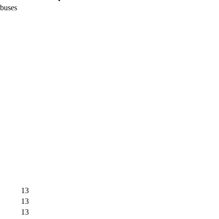
obuses
13
13
13