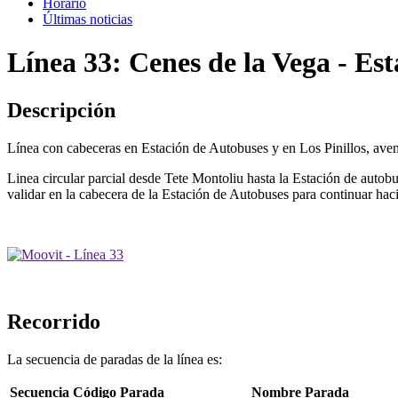
Horario
Últimas noticias
Línea 33: Cenes de la Vega - Es
Descripción
Línea con cabeceras en Estación de Autobuses y en Los Pinillos, aven
Linea circular parcial desde Tete Montoliu hasta la Estación de autob
validar en la cabecera de la Estación de Autobuses para continuar hac
- Línea 33
Recorrido
La secuencia de paradas de la línea es:
Secuencia
Código Parada
Nombre Parada