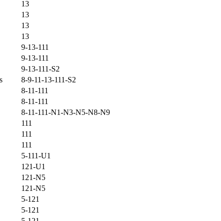
13
13
13
13
9-13-111
9-13-111
9-13-111-S2
s
8-9-11-13-111-S2
8-11-111
8-11-111
8-11-111-N1-N3-N5-N8-N9
111
111
111
5-111-U1
121-U1
121-N5
121-N5
5-121
5-121
5-121