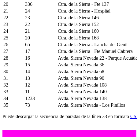
20
336
Ctra. de la Sierra - Fte 137
21
24
Ctra. de la Sierra - Hospital
22
23
Ctra. de la Sierra 146
23
22
Ctra. de la Sierra 152
24
21
Ctra. de la Sierra 160
25
20
Ctra. de la Sierra 168
26
65
Ctra. de la Sierra - Lancha del Genil
27
17
Ctra. de la Sierra - Fte Manuel Cabrera
28
16
Avda. Sierra Nevada 22 - Parque Acuáti
29
15
Avda. Sierra Nevada 36
30
14
Avda. Sierra Nevada 68
31
13
Avda. Sierra Nevada 90
32
12
Avda. Sierra Nevada 108
33
11
Avda. Sierra Nevada 140
34
1233
Avda. Sierra Nevada 138
35
73
Avda. Sierra Nevada - Los Pinillos
Puede descargar la secuencia de paradas de la línea 33 en formato
CS