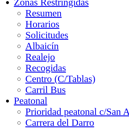
Zonas Restringidas
Resumen
Horarios
Solicitudes
Albaicín
Realejo
Recogidas
Centro (C/Tablas)
Carril Bus
Peatonal
Prioridad peatonal c/San 
Carrera del Darro