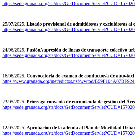
https://sede.granada.org/sta/docs/GetDocumentServlet?CUD
25/07/2025.
Listado provisional de admitidos/as y excluidos/as a
https://sede.granada.org/sta/docs/GetDocumentServlet?CUD
24/06/2025.
Fusión/supresión de líneas de transporte colectivo u
https://sede.granada.org/sta/docs/GetDocumentServlet?CUD
16/06/2025.
Convocatoria de examen de conductor/a de auto-taxi
https://www.granada.org/inet/edictos.nsf/wwtod/B59F104A07B
23/05/2025.
Prórroga convenio de encomienda de gestión del Área
https://sede.granada.org/sta/docs/GetDocumentServlet?CUD
12/05/2025.
Aprobación de la adenda al Plan de Movilidad Urban
https://sede.granada.org/sta/docs/GetDocumentServlet?CU