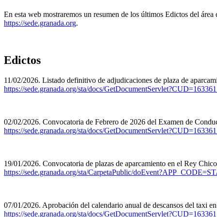
En esta web mostraremos un resumen de los últimos Edictos del área 
https://sede.granada.org
.
Edictos
11/02/2026. Listado definitivo de adjudicaciones de plaza de aparca
https://sede.granada.org/sta/docs/GetDocumentServlet?CU
02/02/2026. Convocatoria de Febrero de 2026 del Examen de Conducto
https://sede.granada.org/sta/docs/GetDocumentServlet?CUD
19/01/2026. Convocatoria de plazas de aparcamiento en el Rey Chico:
https://sede.granada.org/sta/CarpetaPublic/doEvent?APP
07/01/2026. Aprobación del calendario anual de descansos del taxi e
https://sede.granada.org/sta/docs/GetDocumentServlet?CU