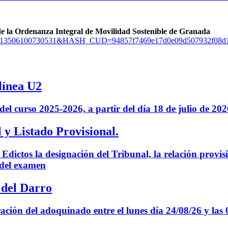
 de la Ordenanza Integral de Movilidad Sostenible de Granada
=15702013506100730531&HASH_CUD=94857f7469e17d0e09d507932f
línea U2
 del curso 2025-2026, a partir del día 18 de julio de 20
 Listado Provisional.
e Edictos la designación del Tribunal, la relación prov
 del examen
 del Darro
ación del adoquinado entre el lunes día 24/08/26 y las 