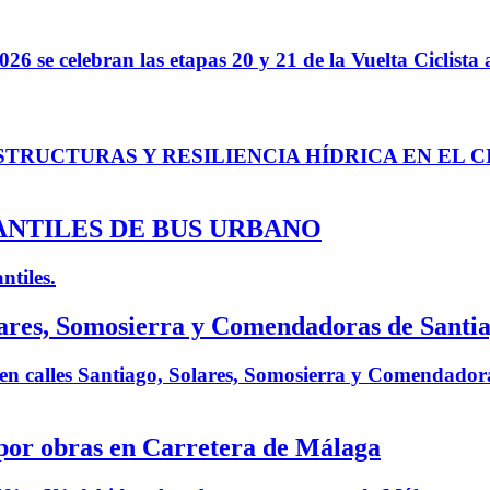
26 se celebran las etapas 20 y 21 de la Vuelta Ciclis
STRUCTURAS Y RESILIENCIA HÍDRICA EN EL CICLO
ANTILES DE BUS URBANO
ntiles.
olares, Somosierra y Comendadoras de Santi
co en calles Santiago, Solares, Somosierra y Comendador
 por obras en Carretera de Málaga