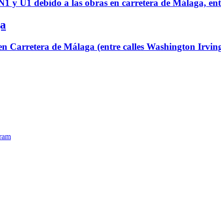
as N1 y U1 debido a las obras en carretera de Málaga, e
ga
 en Carretera de Málaga (entre calles Washington Irvin