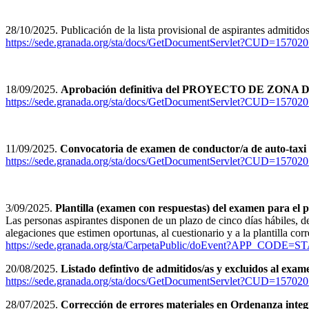
28/10/2025. Publicación de la lista provisional de aspirantes admitido
https://sede.granada.org/sta/docs/GetDocumentServlet?CUD
18/09/2025.
Aprobación definitiva del PROYECTO DE ZO
https://sede.granada.org/sta/docs/GetDocumentServlet?CUD
11/09/2025.
Convocatoria de examen de conductor/a de auto-taxi 
https://sede.granada.org/sta/docs/GetDocumentServlet?CU
3/09/2025.
Plantilla (examen con respuestas) del examen para el
Las personas aspirantes disponen de un plazo de cinco días hábiles, d
alegaciones que estimen oportunas, al cuestionario y a la plantilla corre
https://sede.granada.org/sta/CarpetaPublic/doEvent?APP
20/08/2025.
Listado defintivo de admitidos/as y excluidos al exam
https://sede.granada.org/sta/docs/GetDocumentServlet?CUD
28/07/2025.
Corrección de errores materiales en Ordenanza integr